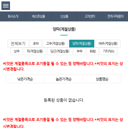
회사소개
베스트상품
신상품
고객센터
견적/구매문의
양파(계절상품)
전체보기
호박
고추(계절상품)
양파(계절상품)
배추(계절상품)
상추
파(계절상품)
당근(계절상품)
부추
화훼
기타채소
씨앗은 계절품목으로 조기품절 될 수 있는 점 양해바랍니다.*씨앗의 표지는 상
시변경됩니다.
낮은가격순
높은가격순
상품명순
등록된 상품이 없습니다.
씨앗은 계절품목으로 조기품절 될 수 있는 점 양해바랍니다.*씨앗의 표지는 상
시변경됩니다.